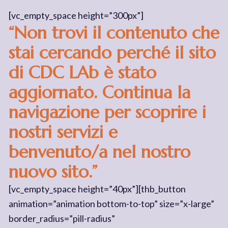
[vc_empty_space height=”300px”]
“Non trovi il contenuto che
stai cercando perché il sito
di CDC LAb è stato
aggiornato. Continua la
navigazione per scoprire i
nostri servizi e
benvenuto/a nel nostro
nuovo sito.”
[vc_empty_space height=”40px”][thb_button
animation=”animation bottom-to-top” size=”x-large”
border_radius=”pill-radius”